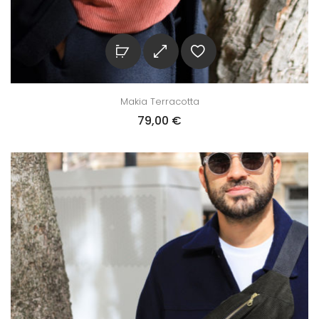
Makia Terracotta
79,00
€