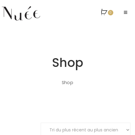
0
Shop
Shop