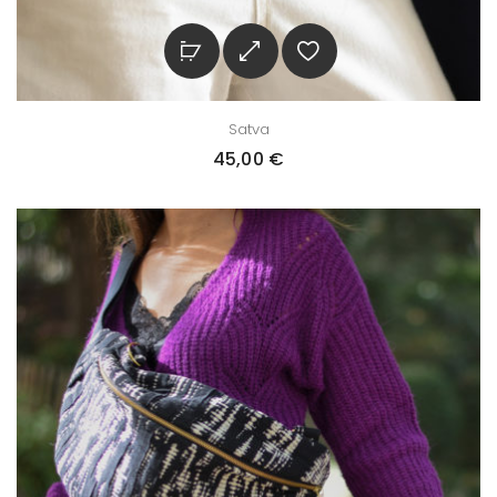
Satva
45,00
€