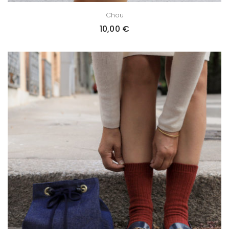
Chou
10,00
€