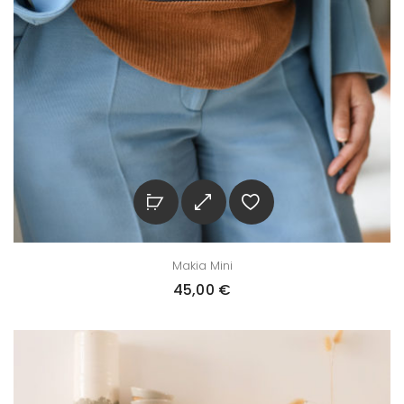
Makia Mini
45,00
€