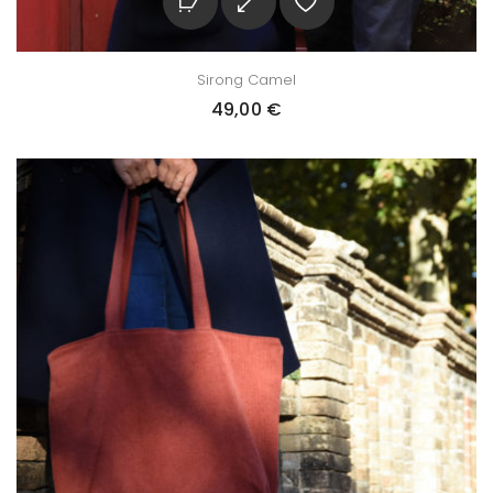
Sirong Camel
49,00
€