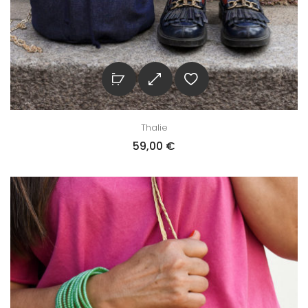
Thalie
59,00
€