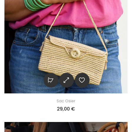
Sac Osier
29,00
€