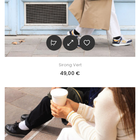
Sirong Vert
49,00
€