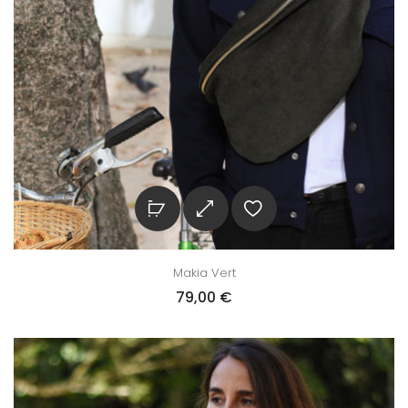
Makia Vert
79,00
€