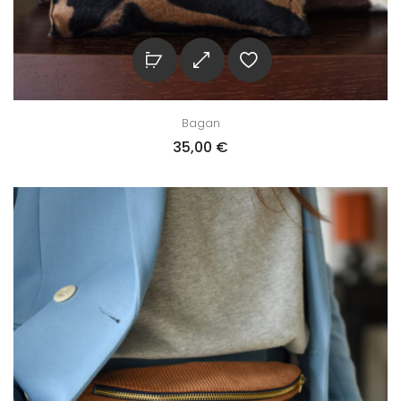
Bagan
35,00
€