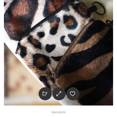
Kendani