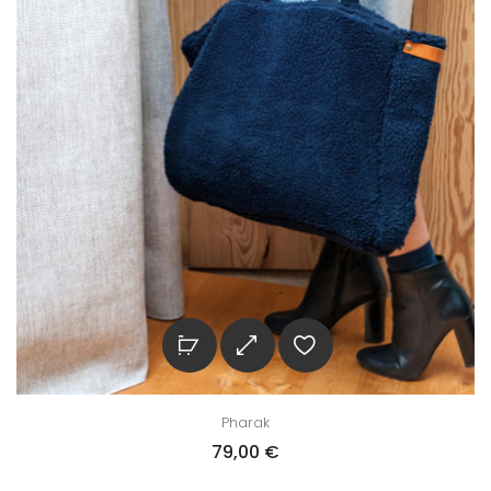
Pharak
79,00
€