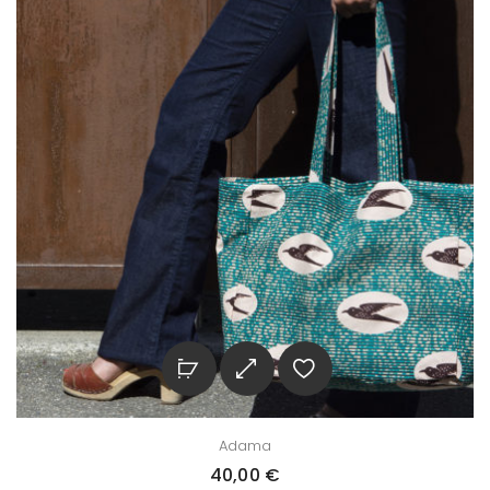
Adama
40,00
€