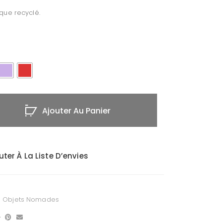
ique recyclé.
Ajouter Au Panier
uter À La Liste D’envies
,
Objets Nomades