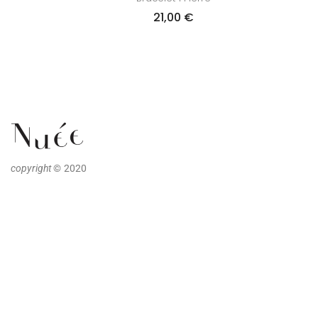
21,00
€
copyright
© 2020