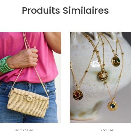
Produits Similaires
Sac Osier
Collier