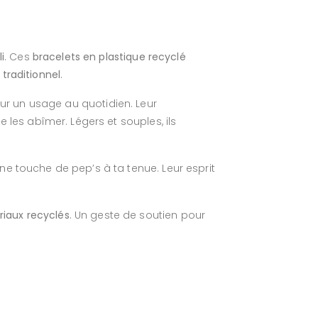
i
. Ces
bracelets en plastique recyclé
 traditionnel
.
our un usage au quotidien. Leur
e les abîmer. Légers et souples, ils
ne touche de pep’s à ta tenue. Leur esprit
riaux recyclés
. Un geste de soutien pour