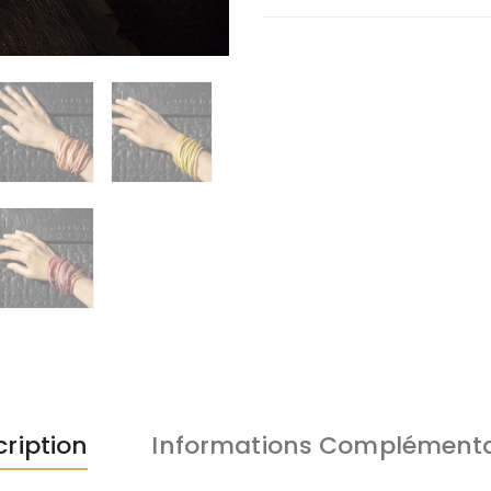
ription
Informations Complémenta