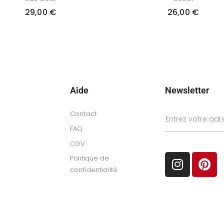
29,00
€
26,00
€
Aide
Newsletter
Contact
FAQ
CGV
Politique de
confidentialité