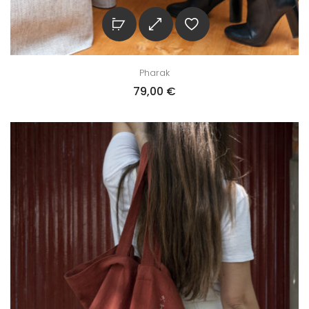
Pharak
79,00
€