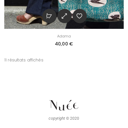
Adama
40,00
€
11 résultats affichés
copyright
© 2020