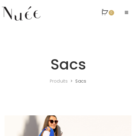
0
Sacs
Produits
>
Sacs