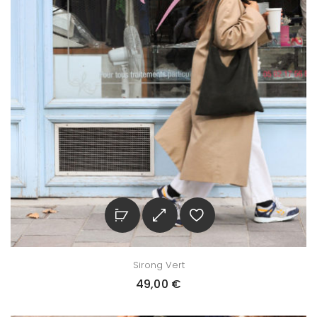
Sirong Vert
49,00
€