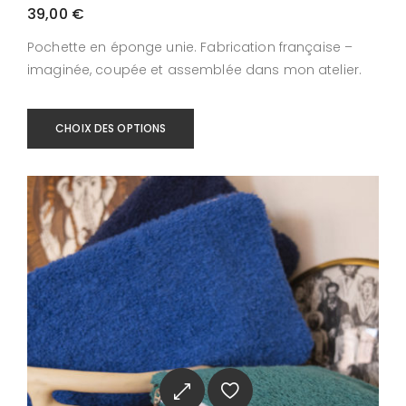
39,00
€
Pochette en éponge unie. Fabrication française –
imaginée, coupée et assemblée dans mon atelier.
CHOIX DES OPTIONS