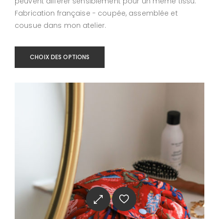
peuvent différer sensiblement pour un même tissu.
Fabrication française - coupée, assemblée et
cousue dans mon atelier.
CHOIX DES OPTIONS