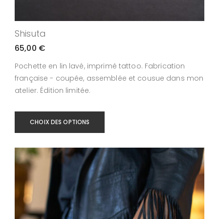
Shisuta
65,00
€
Pochette en lin lavé, imprimé tattoo. Fabrication
française - coupée, assemblée et cousue dans mon
atelier. Édition limitée.
CHOIX DES OPTIONS