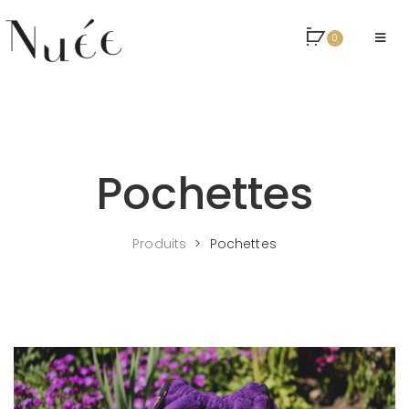
0
Pochettes
Produits
>
Pochettes