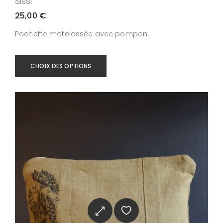
Sissi
25,00
€
Pochette matelassée avec pompon.
CHOIX DES OPTIONS