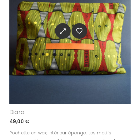
Diara
49,00
€
Pochette en wax, intérieur éponge. Les motifs