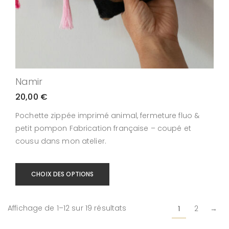
Namir
20,00
€
Pochette zippée imprimé animal, fermeture fluo &
petit pompon Fabrication française – coupé et
cousu dans mon atelier.
CHOIX DES OPTIONS
Affichage de 1–12 sur 19 résultats
1
2
→