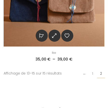
Ike
35,00
€
–
39,00
€
Affichage de 13–15 sur 15 résultats
←
1
2