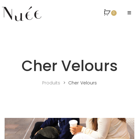
0
Cher Velours
Produits
>
Cher Velours