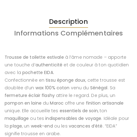
Description
Informations Complémentaires
Trousse de toilette estivale
à l’âme nomade – apporte
une touche d’
authenticité
et de couleur à ton quotidien
avec la
pochette EIDA
.
Confectionnée en
tissu éponge doux
, cette trousse est
doublée d’un
wax 100% coton
venu du
Sénégal
. Sa
fermeture éclair flashy
attire le regard. De plus, un
pompon en laine
du
Maroc
offre une
finition artisanale
unique. Elle accueille tes
essentiels de soin
, ton
maquillage
ou tes
indispensables de voyage
. Idéale pour
la
plage
, un
week-end
ou les
vacances d’été
. “EIDA”
signifie trousse en arabe.