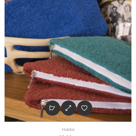
Hubka