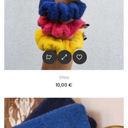
Chou
10,00
€