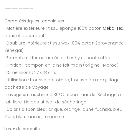
————————
Caractéristiques techniques
· Matière extérieure :
tissu éponge 100% coton
Oeko-Tex
,
doux et absorbant.
· Doublure intérieure :
tissu wax 100% coton (provenance :
Sénégal).
· Fermeture :
fermeture éclair flashy et contrastée.
· Finition :
pompon en laine fait main (origine : Maroc).
· Dimensions :
27 x 18 cm.
· Utilisation :
trousse de toilette, trousse de maquillage,
pochette de voyage.
· Lavage en machine
à 30°C recommandé. Séchage à
l’air libre. Ne pas utiliser de sèche linge.
· Coloris disponibles :
brique, orange, jaune, fuchsia, bleu
Klein, bleu marine, turquoise
Les + du produits