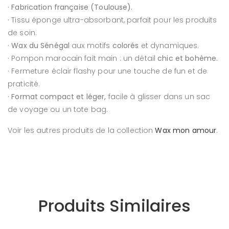
· Fabrication française (Toulouse).
·
Tissu éponge ultra-absorbant, parfait pour les produits
de soin.
· Wax du Sénégal
aux motifs
colorés
et dynamiques.
·
Pompon marocain fait main : un détail
chic et bohème.
·
Fermeture éclair flashy pour une touche de fun et de
praticité.
· Format compact et léger,
facile à glisser dans un sac
de voyage ou un tote bag.
Voir les autres produits de la collection
Wax mon amour
.
Produits Similaires