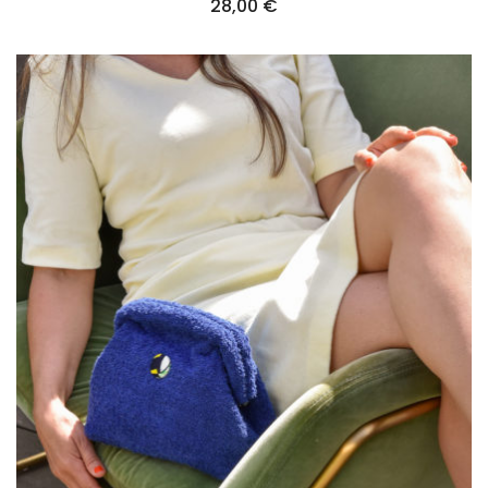
28,00
€