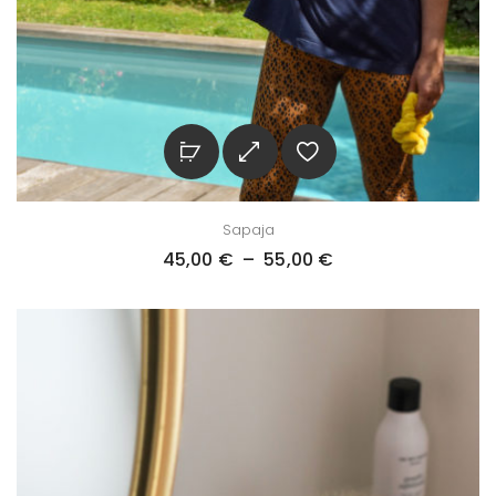
Sapaja
45,00
€
–
55,00
€