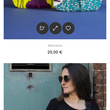
Mariama
20,00
€