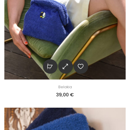
Belakia
39,00
€