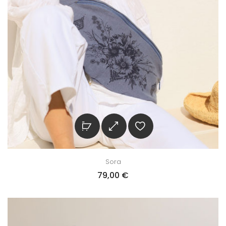
Sora
79,00
€