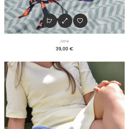
Jane
39,00
€