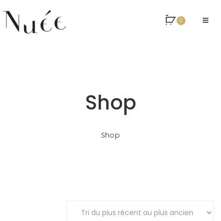
0
Shop
Shop