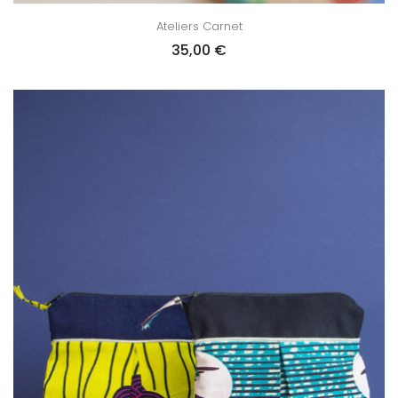
Ateliers Carnet
35,00
€