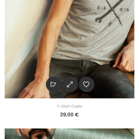
T-Shirt Outils
39,00
€