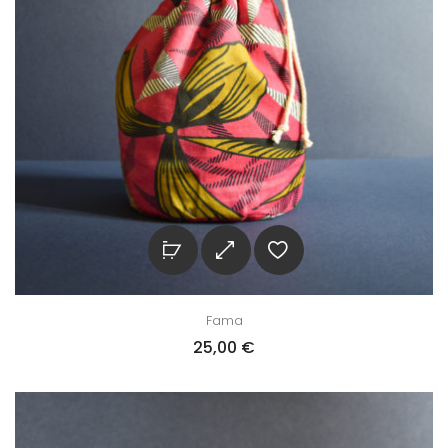
Fama
25,00
€