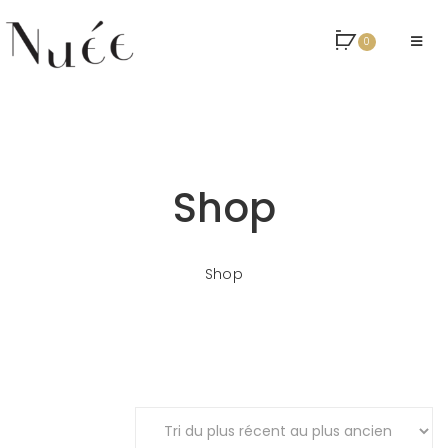
0
Shop
Shop