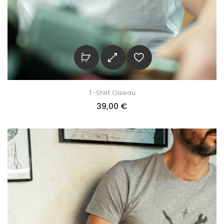
T-Shirt Oiseau
39,00
€