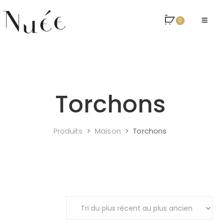
0
Torchons
Produits
>
Maison
>
Torchons