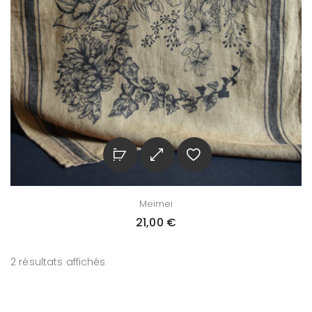
Meimei
21,00
€
2 résultats affichés