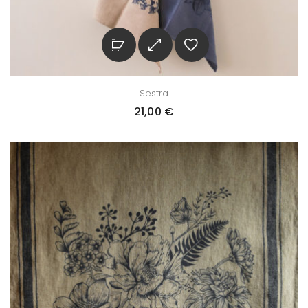
Sestra
21,00
€