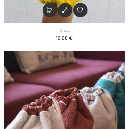
Chou
10,00
€