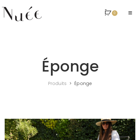
0
Éponge
Produits
>
Éponge