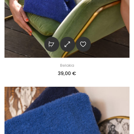
Belakia
39,00
€