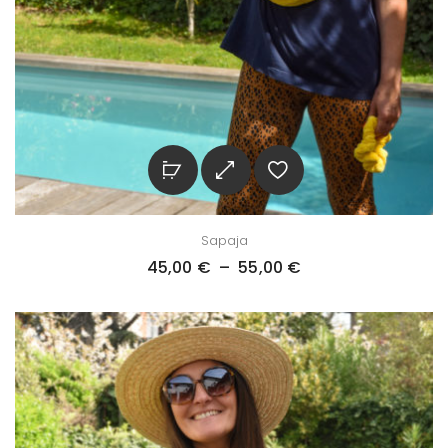
Sapaja
45,00
€
–
55,00
€